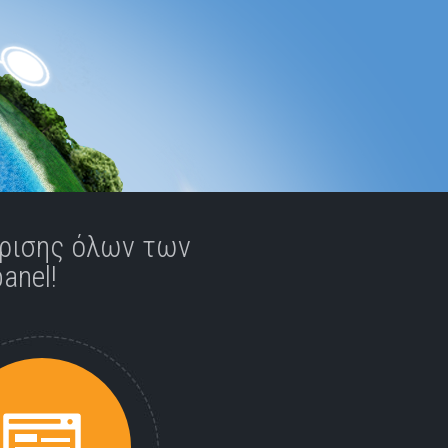
ίρισης όλων των
anel!