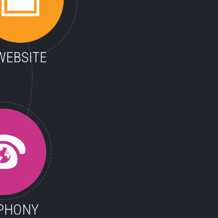
WEBSITE
PHONY