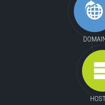
DOMAI
HOST