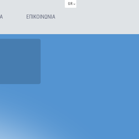
GR
ΙΑ
ΕΠΙΚΟΙΝΩΝΙΑ